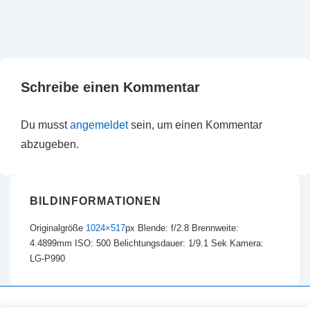
Schreibe einen Kommentar
Du musst
angemeldet
sein, um einen Kommentar
abzugeben.
BILDINFORMATIONEN
Originalgröße
1024×517
px
Blende: f/2.8
Brennweite:
4.4899mm
ISO: 500
Belichtungsdauer: 1/9.1 Sek
Kamera:
LG-P990